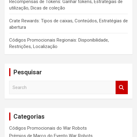
Recompensas de Tokens: Ganhar tokens, Estratégias de
utilização, Dicas de coleção
Crate Rewards: Tipos de caixas, Conteúdos, Estratégias de
abertura
Códigos Promocionais Regionais: Disponibilidade,
Restrições, Localização
Pesquisar
S
e
a
r
c
Categorias
h
Códigos Promocionais do War Robots
Prémios de Marco do Evento War Robots