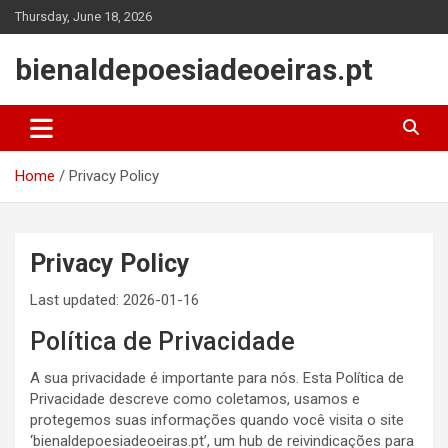
Skip
Thursday, June 18, 2026
to
content
bienaldepoesiadeoeiras.pt
Home
Privacy Policy
Privacy Policy
Last updated: 2026-01-16
Política de Privacidade
A sua privacidade é importante para nós. Esta Política de
Privacidade descreve como coletamos, usamos e
protegemos suas informações quando você visita o site
‘bienaldepoesiadeoeiras.pt’, um hub de reivindicações para