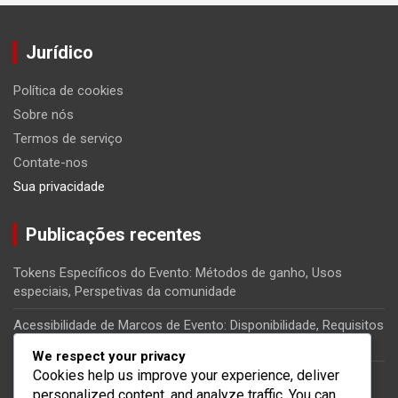
Jurídico
Política de cookies
Sobre nós
Termos de serviço
Contate-nos
Sua privacidade
Publicações recentes
Tokens Específicos do Evento: Métodos de ganho, Usos
especiais, Perspetivas da comunidade
Acessibilidade de Marcos de Evento: Disponibilidade, Requisitos
de participação, Envolvimento dos jogadores
We respect your privacy
Cookies help us improve your experience, deliver
Recompensas de Tokens: Ganhar tokens, Estratégias de
personalized content, and analyze traffic. You can
utilização, Dicas de coleção