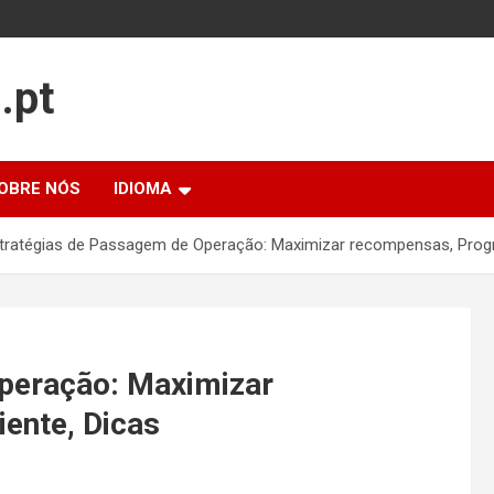
.pt
OBRE NÓS
IDIOMA
tratégias de Passagem de Operação: Maximizar recompensas, Progre
peração: Maximizar
ente, Dicas