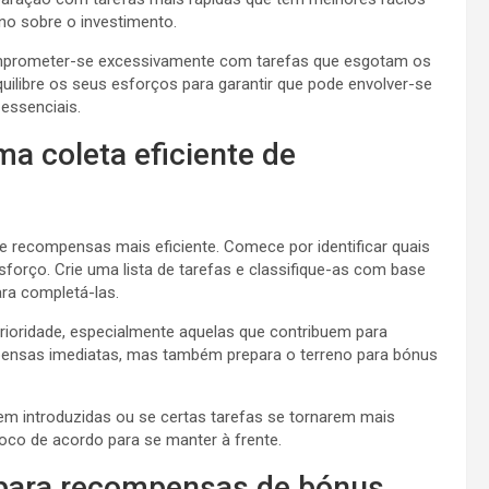
no sobre o investimento.
mprometer-se excessivamente com tarefas que esgotam os
ilibre os seus esforços para garantir que pode envolver-se
essenciais.
ma coleta eficiente de
de recompensas mais eficiente. Comece por identificar quais
rço. Crie uma lista de tarefas e classifique-as com base
ra completá-las.
rioridade, especialmente aquelas que contribuem para
pensas imediatas, mas também prepara o terreno para bónus
rem introduzidas ou se certas tarefas se tornarem mais
oco de acordo para se manter à frente.
 para recompensas de bónus