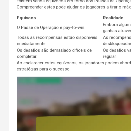
Existem vários equívocos em torno dos Passes de Operaçã
Compreender estes pode ajudar os jogadores a tirar o máxi
Equívoco
Realidade
Embora algum
O Passe de Operação é pay-to-win.
ganhas atravé
Todas as recompensas estão disponíveis
As recompens
imediatamente.
desbloqueadas
Os desafios são demasiado difíceis de
Os desafios v
completar.
regular.
Ao esclarecer estes equívocos, os jogadores podem abord
estratégias para o sucesso.