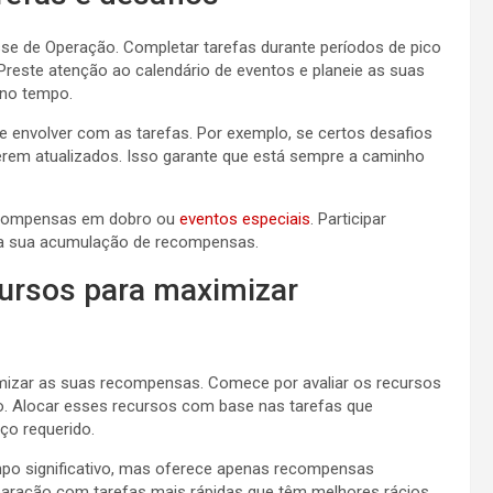
se de Operação. Completar tarefas durante períodos de pico
reste atenção ao calendário de eventos e planeie as suas
 no tempo.
se envolver com as tarefas. Por exemplo, se certos desafios
serem atualizados. Isso garante que está sempre a caminho
recompensas em dobro ou
eventos especiais
. Participar
e a sua acumulação de recompensas.
cursos para maximizar
imizar as suas recompensas. Comece por avaliar os recursos
o. Alocar esses recursos com base nas tarefas que
ço requerido.
mpo significativo, mas oferece apenas recompensas
aração com tarefas mais rápidas que têm melhores rácios