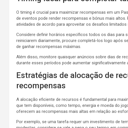
O timing é crucial para maximizar recompensas em um Pas
de eventos pode render recompensas e bónus mais altos. P
atividades de acordo para aproveitar os desafios limitados
Considere definir horários específicos todos os dias para 
reiniciarem diariamente, procure completá-los logo após 
de ganhar recompensas máximas.
Além disso, monitore quaisquer anúncios sobre dias de 
durante esses períodos pode aumentar significativament
Estratégias de alocação de re
recompensas
A alocação eficiente de recursos é fundamental para max
que tem disponíveis, como tempo, energia e moeda do jog
oferecem as recompensas mais altas em relação ao esfor
Por exemplo, se uma tarefa requer um investimento de te
modestas, considere se vale a pena o seu tempo em comp