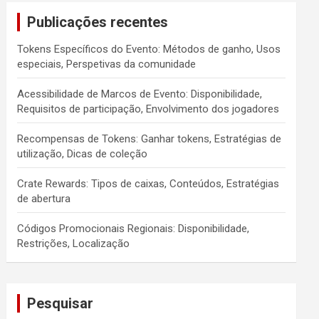
Publicações recentes
Tokens Específicos do Evento: Métodos de ganho, Usos
especiais, Perspetivas da comunidade
Acessibilidade de Marcos de Evento: Disponibilidade,
Requisitos de participação, Envolvimento dos jogadores
Recompensas de Tokens: Ganhar tokens, Estratégias de
utilização, Dicas de coleção
Crate Rewards: Tipos de caixas, Conteúdos, Estratégias
de abertura
Códigos Promocionais Regionais: Disponibilidade,
Restrições, Localização
Pesquisar